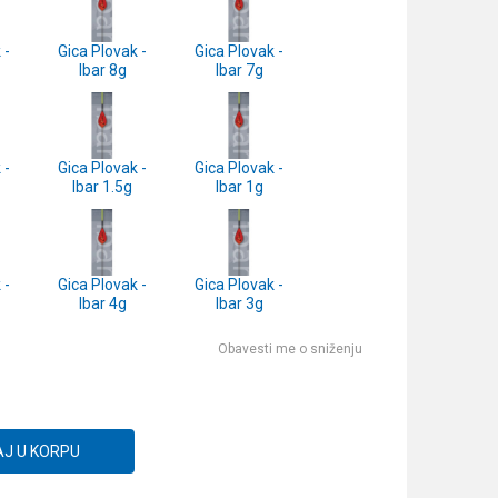
 -
Gica Plovak -
Gica Plovak -
Ibar 8g
Ibar 7g
 -
Gica Plovak -
Gica Plovak -
Ibar 1.5g
Ibar 1g
 -
Gica Plovak -
Gica Plovak -
Ibar 4g
Ibar 3g
Obavesti me o sniženju
J U KORPU