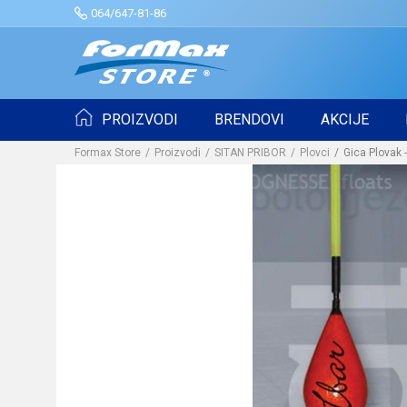
064/647-81-86
PROIZVODI
BRENDOVI
AKCIJE
Formax Store
Proizvodi
SITAN PRIBOR
Plovci
Gica Plovak -