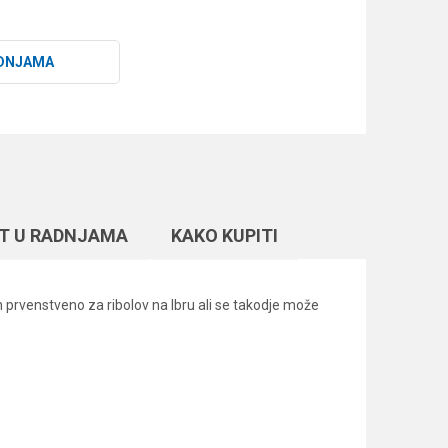
DNJAMA
T U RADNJAMA
KAKO KUPITI
n prvenstveno za ribolov na Ibru ali se takodje može