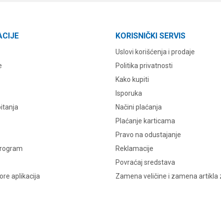
ACIJE
KORISNIČKI SERVIS
Uslovi korišćenja i prodaje
e
Politika privatnosti
Kako kupiti
Isporuka
itanja
Načini plaćanja
Plaćanje karticama
Pravo na odustajanje
program
Reklamacije
Povraćaj sredstava
re aplikacija
Zamena veličine i zamena artikla 