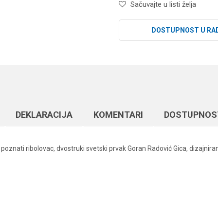
Sačuvajte u listi želja
DOSTUPNOST U RA
DEKLARACIJA
KOMENTARI
DOSTUPNOS
poznati ribolovac, dvostruki svetski prvak Goran Radović Gica, dizajnira