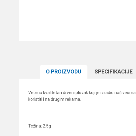
O PROIZVODU
SPECIFIKACIJЕ
Veoma kvalitetan drveni plovak koji je izradio naš veoma 
koristiti i na drugim rekama.
Težina: 2.5g