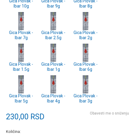
Gica Plovak -
Gica Plovak -
Gica Plovak -
Ibar 10g
Ibar 9g
Ibar 8g
Gica Plovak -
Gica Plovak -
Gica Plovak -
Ibar 7g
Ibar 2.5g
Ibar 2g
Gica Plovak -
Gica Plovak -
Gica Plovak -
Ibar 1.5g
Ibar 1g
Ibar 6g
Gica Plovak -
Gica Plovak -
Gica Plovak -
Ibar 5g
Ibar 4g
Ibar 3g
Obavesti me o sniženju
230,00
RSD
Količina: