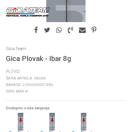
Gica Team
Gica Plovak - Ibar 8g
PLOVCI
ŠIFRA ARTIKLA:
58038
BARKOD:
2505059007485
ISBN:
IBAR-8
Dostupno u više varijacija: