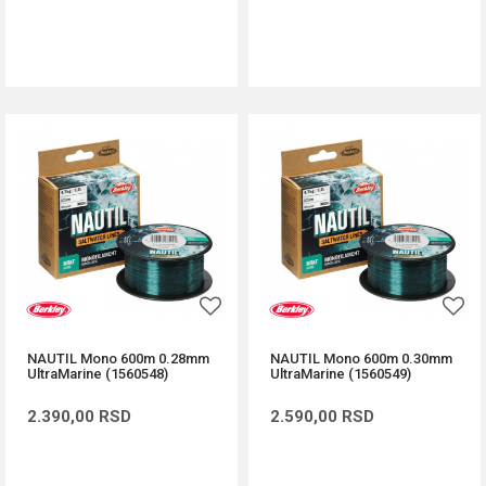
DODAJ U KORPU
DODAJ U KORPU
NAUTIL Mono 600m 0.28mm
NAUTIL Mono 600m 0.30mm
UltraMarine (1560548)
UltraMarine (1560549)
2.390,00
RSD
2.590,00
RSD