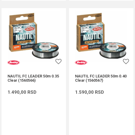
NAUTIL FC LEADER 50m 0.35
NAUTIL FC LEADER 50m 0.40
Clear (1560566)
Clear (1560567)
1.490,00
RSD
1.590,00
RSD
DODAJ U KORPU
DODAJ U KORPU