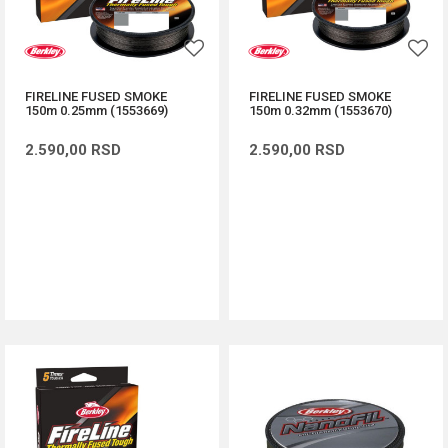
FIRELINE FUSED SMOKE
FIRELINE FUSED SMOKE
150m 0.25mm (1553669)
150m 0.32mm (1553670)
2.590,00
RSD
2.590,00
RSD
DODAJ U KORPU
DODAJ U KORPU