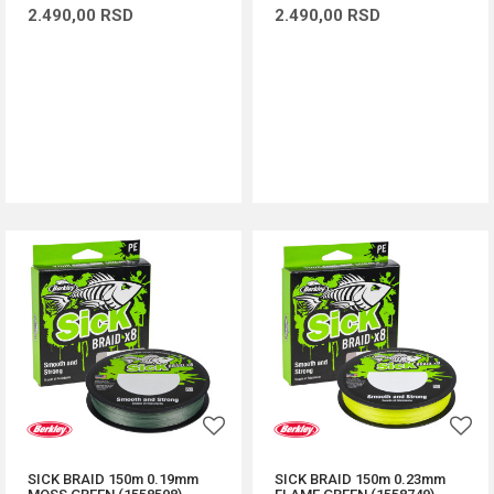
2.490,00
RSD
2.490,00
RSD
DODAJ U KORPU
DODAJ U KORPU
SICK BRAID 150m 0.19mm
SICK BRAID 150m 0.23mm