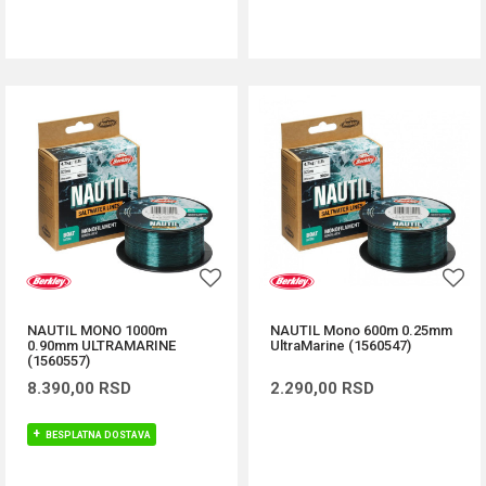
DODAJ U KORPU
DODAJ U KORPU
NAUTIL MONO 1000m
NAUTIL Mono 600m 0.25mm
0.90mm ULTRAMARINE
UltraMarine (1560547)
(1560557)
8.390,00
RSD
2.290,00
RSD
BESPLATNA DOSTAVA