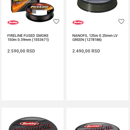
FIRELINE FUSED SMOKE
NANOFIL 125m 0.25mm LV
150m 0.39mm (1553671)
GREEN (1278186)
2.590,00
RSD
2.490,00
RSD
DODAJ U KORPU
DODAJ U KORPU