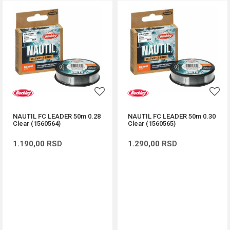
NAUTIL FC LEADER 50m 0.28
NAUTIL FC LEADER 50m 0.30
Clear (1560564)
Clear (1560565)
1.190,00
RSD
1.290,00
RSD
DODAJ U KORPU
DODAJ U KORPU