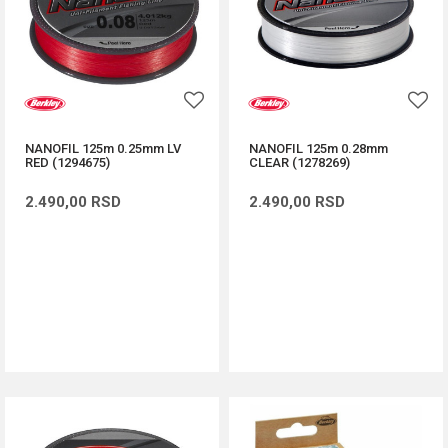
NANOFIL 125m 0.25mm LV
NANOFIL 125m 0.28mm
RED (1294675)
CLEAR (1278269)
2.490,00
RSD
2.490,00
RSD
DODAJ U KORPU
DODAJ U KORPU