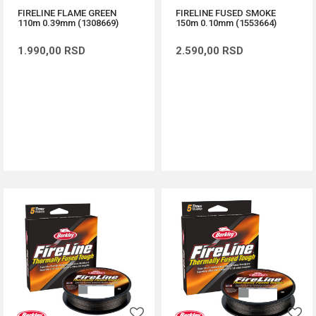
FIRELINE FLAME GREEN
FIRELINE FUSED SMOKE
110m 0.39mm (1308669)
150m 0.10mm (1553664)
1.990,00
RSD
2.590,00
RSD
DODAJ U KORPU
DODAJ U KORPU