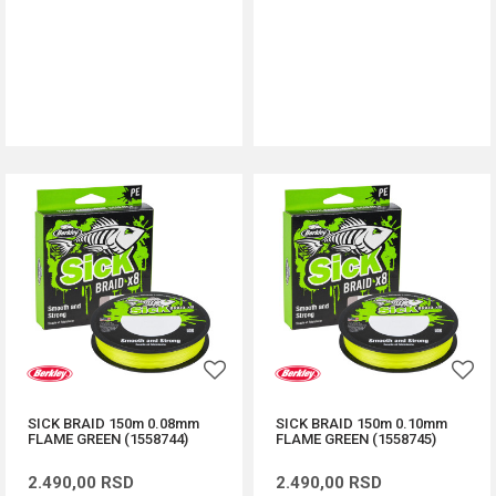
DODAJ U KORPU
DODAJ U KORPU
SICK BRAID 150m 0.08mm
SICK BRAID 150m 0.10mm
FLAME GREEN (1558744)
FLAME GREEN (1558745)
2.490,00
RSD
2.490,00
RSD