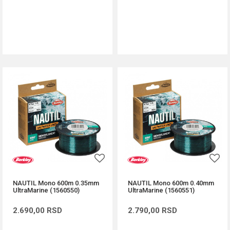
DODAJ U KORPU
DODAJ U KORPU
NAUTIL Mono 600m 0.35mm
NAUTIL Mono 600m 0.40mm
UltraMarine (1560550)
UltraMarine (1560551)
2.690,00
RSD
2.790,00
RSD