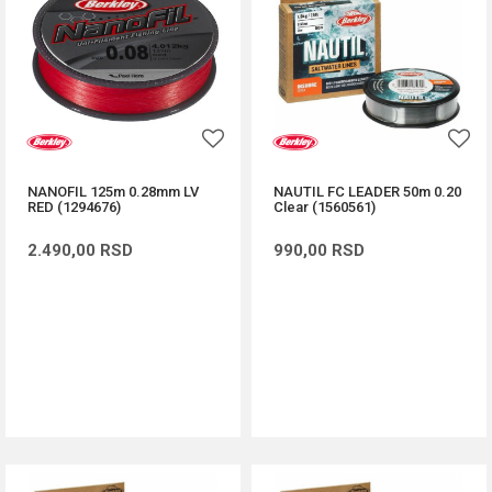
NANOFIL 125m 0.28mm LV
NAUTIL FC LEADER 50m 0.20
RED (1294676)
Clear (1560561)
2.490,00
RSD
990,00
RSD
DODAJ U KORPU
DODAJ U KORPU