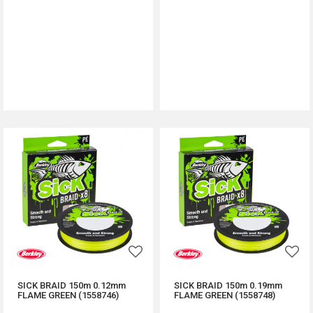
DODAJ U KORPU
DODAJ U KORPU
SICK BRAID 150m 0.12mm
SICK BRAID 150m 0.19mm
FLAME GREEN (1558746)
FLAME GREEN (1558748)