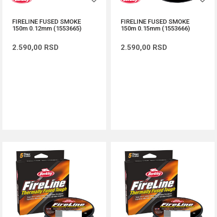
FIRELINE FUSED SMOKE
FIRELINE FUSED SMOKE
150m 0.12mm (1553665)
150m 0.15mm (1553666)
2.590,00
RSD
2.590,00
RSD
DODAJ U KORPU
DODAJ U KORPU