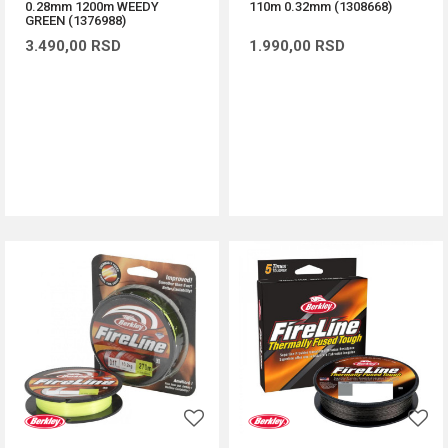
0.28mm 1200m WEEDY
110m 0.32mm (1308668)
GREEN (1376988)
3.490,00
RSD
1.990,00
RSD
DODAJ U KORPU
DODAJ U KORPU