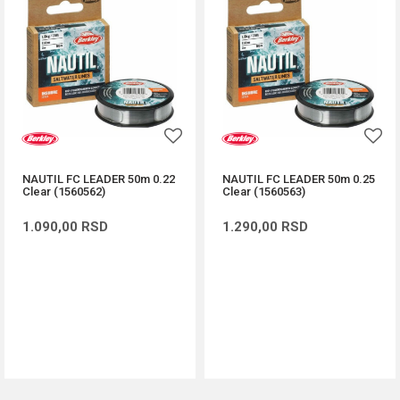
NAUTIL FC LEADER 50m 0.22
NAUTIL FC LEADER 50m 0.25
Clear (1560562)
Clear (1560563)
1.090,00
RSD
1.290,00
RSD
DODAJ U KORPU
DODAJ U KORPU