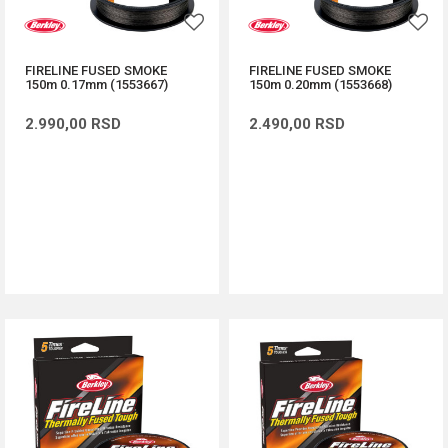
FIRELINE FUSED SMOKE
FIRELINE FUSED SMOKE
150m 0.17mm (1553667)
150m 0.20mm (1553668)
2.990,00
RSD
2.490,00
RSD
DODAJ U KORPU
DODAJ U KORPU