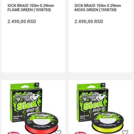
SICK BRAID 150m 0.29mm
SICK BRAID 150m 0.29mm
FLAME GREEN (1558750)
MOSS GREEN (1558730)
2.490,00
RSD
2.490,00
RSD
DODAJ U KORPU
DODAJ U KORPU