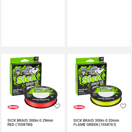
DODAJ U KORPU
DODAJ U KORPU
SICK BRAID 300m 0.29mm
SICK BRAID 300m 0.33mm
RED (1558780)
FLAME GREEN (1558761)