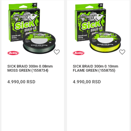
SICK BRAID 300m 0.08mm
SICK BRAID 300m 0.10mm
MOSS GREEN (1558734)
FLAME GREEN (1558755)
4.990,00
RSD
4.990,00
RSD
DODAJ U KORPU
DODAJ U KORPU