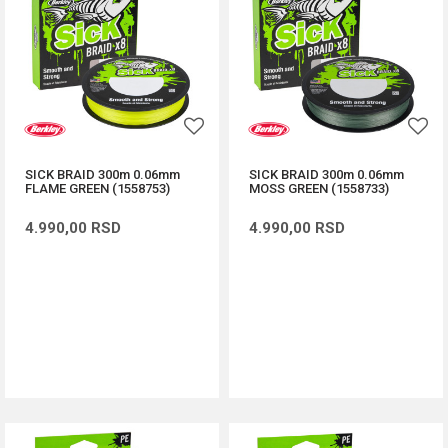
SICK BRAID 300m 0.06mm
SICK BRAID 300m 0.06mm
FLAME GREEN (1558753)
MOSS GREEN (1558733)
4.990,00
RSD
4.990,00
RSD
DODAJ U KORPU
DODAJ U KORPU