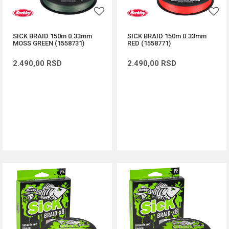
SICK BRAID 150m 0.33mm
SICK BRAID 150m 0.33mm
MOSS GREEN (1558731)
RED (1558771)
2.490,00
RSD
2.490,00
RSD
DODAJ U KORPU
DODAJ U KORPU