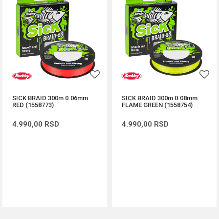
SICK BRAID 300m 0.06mm
SICK BRAID 300m 0.08mm
RED (1558773)
FLAME GREEN (1558754)
4.990,00
RSD
4.990,00
RSD
DODAJ U KORPU
DODAJ U KORPU