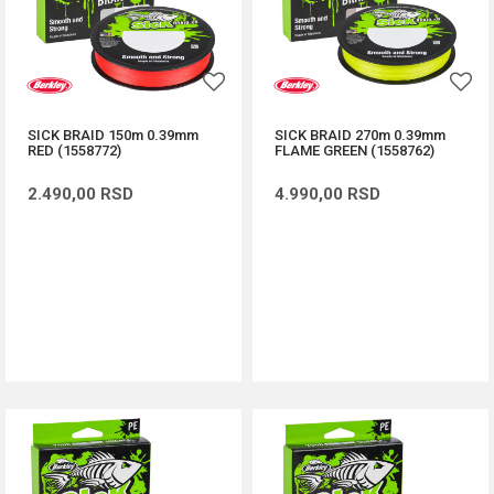
SICK BRAID 150m 0.39mm
SICK BRAID 270m 0.39mm
RED (1558772)
FLAME GREEN (1558762)
2.490,00
RSD
4.990,00
RSD
DODAJ U KORPU
DODAJ U KORPU