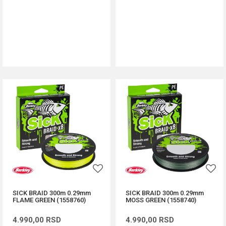
DODAJ U KORPU
DODAJ U KORPU
SICK BRAID 300m 0.29mm
SICK BRAID 300m 0.29mm
FLAME GREEN (1558760)
MOSS GREEN (1558740)
4.990,00
RSD
4.990,00
RSD