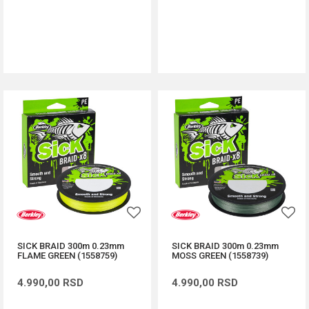
DODAJ U KORPU
DODAJ U KORPU
SICK BRAID 300m 0.23mm
SICK BRAID 300m 0.23mm
FLAME GREEN (1558759)
MOSS GREEN (1558739)
4.990,00
RSD
4.990,00
RSD