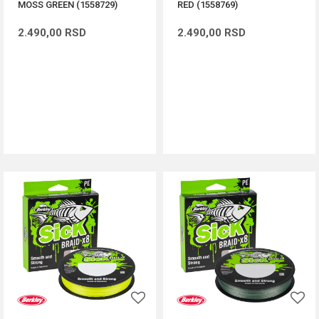
MOSS GREEN (1558729)
RED (1558769)
2.490,00
RSD
2.490,00
RSD
DODAJ U KORPU
DODAJ U KORPU