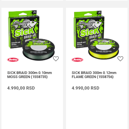
SICK BRAID 300m 0.10mm
SICK BRAID 300m 0.12mm
MOSS GREEN (1558735)
FLAME GREEN (1558756)
4.990,00
RSD
4.990,00
RSD
DODAJ U KORPU
DODAJ U KORPU