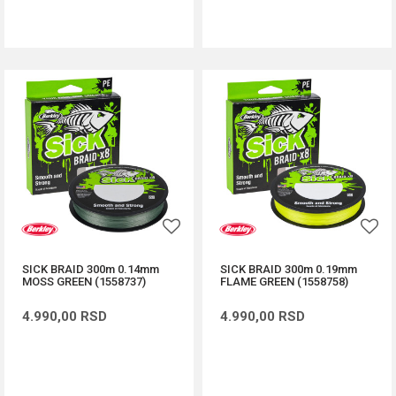
DODAJ U KORPU
DODAJ U KORPU
SICK BRAID 300m 0.14mm
SICK BRAID 300m 0.19mm
MOSS GREEN (1558737)
FLAME GREEN (1558758)
4.990,00
RSD
4.990,00
RSD