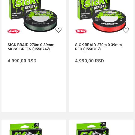
SICK BRAID 270m 0.39mm
SICK BRAID 270m 0.39mm
MOSS GREEN (1558742)
RED (1558782)
4.990,00
RSD
4.990,00
RSD
DODAJ U KORPU
DODAJ U KORPU