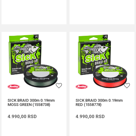
DODAJ U KORPU
DODAJ U KORPU
SICK BRAID 300m 0.19mm
SICK BRAID 300m 0.19mm
MOSS GREEN (1558738)
RED (1558778)
4.990,00
RSD
4.990,00
RSD