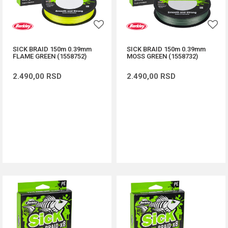
SICK BRAID 150m 0.39mm
SICK BRAID 150m 0.39mm
FLAME GREEN (1558752)
MOSS GREEN (1558732)
2.490,00
RSD
2.490,00
RSD
DODAJ U KORPU
DODAJ U KORPU