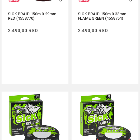
SICK BRAID 150m 0.29mm
SICK BRAID 150m 0.33mm
RED (1558770)
FLAME GREEN (1558751)
2.490,00
RSD
2.490,00
RSD
DODAJ U KORPU
DODAJ U KORPU